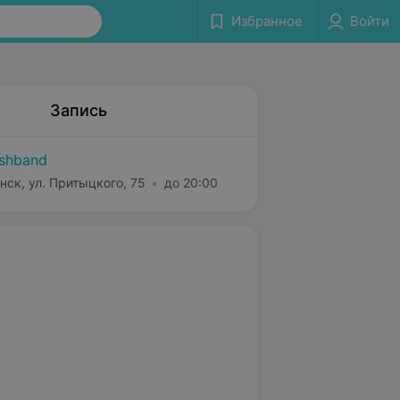
Избранное
Войти
Запись
shband
нск, ул. Притыцкого, 75
до 20:00