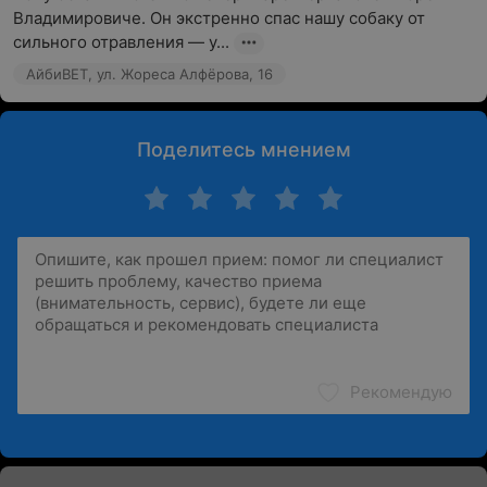
Владимировиче. Он экстренно спас нашу собаку от 
сильного отравления — у...
АйбиВЕТ, ул. Жореса Алфёрова, 16
Поделитесь мнением
Рекомендую