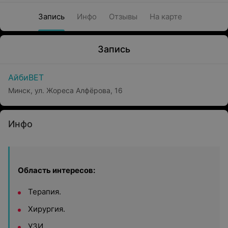
Запись
Инфо
Отзывы
На карте
Запись
АйбиВЕТ
Минск, ул. Жореса Алфёрова, 16
Инфо
Область интересов:
Терапия.
Хирургия.
УЗИ.