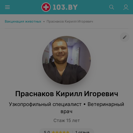
Вакцинация животных
•
Праснаков Кирилл Игоревич
Праснаков Кирилл Игоревич
Узкопрофильный специалист • Ветеринарный
врач
Стаж 15 лет
5.0
1 отзыв