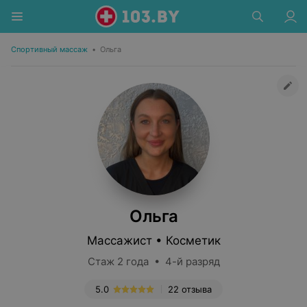
Спортивный массаж
•
Ольга
Ольга
Массажист • Косметик
Стаж 2 года • 4-й разряд
5.0
22 отзыва