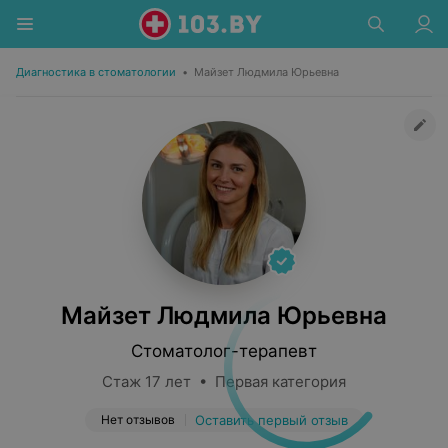
Диагностика в стоматологии
•
Майзет Людмила Юрьевна
Майзет Людмила Юрьевна
Стоматолог-терапевт
Стаж 17 лет • Первая категория
Нет отзывов
Оставить первый отзыв