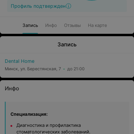
Профиль подтвержден
Запись
Инфо
Отзывы
На карте
Запись
Dental Home
Минск, ул. Берестянская, 7
до 21:00
Инфо
Специализация:
Диагностика и профилактика
стоматологических заболеваний.