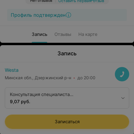
Нет отзывов
Оставить первый отзыв
Профиль подтвержден
Запись
Отзывы
На карте
Запись
Westa
Минская обл., Дзержинский р-н
до 20:00
Консультация специалиста
стоматологического профиля
9,07 руб.
Записаться