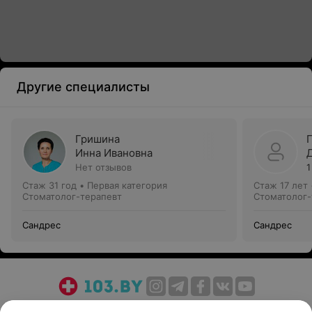
Другие специалисты
Гришина
Инна Ивановна
Нет отзывов
1
Стаж 31 год
•
Первая категория
Стаж 17 лет
Стоматолог-терапевт
Стоматолог-
Сандрес
Сандрес
О проекте
Новости проекта
Размещение рекламы