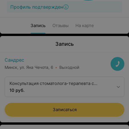
Профиль подтвержден
Запись
Отзывы
На карте
Запись
Сандрес
Минск, ул. Яна Чечота, 6
Выходной
Консультация стоматолога-терапевта с
составлением плана лечения
10 руб.
Записаться