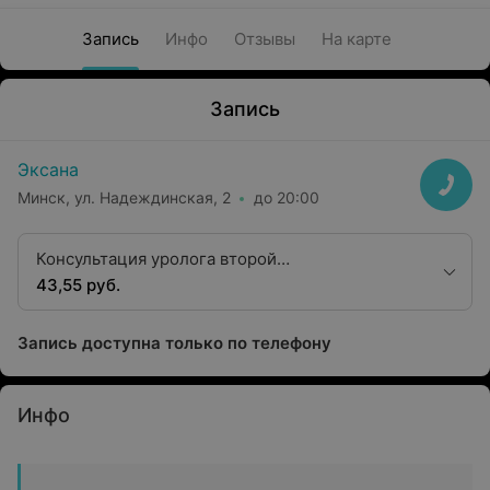
Запись
Инфо
Отзывы
На карте
Запись
Эксана
Минск, ул. Надеждинская, 2
до 20:00
Консультация уролога второй
квалификационной категории
43,55 руб.
Запись доступна только по телефону
Инфо