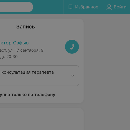
Избранное
Войти
Запись
ктор Сэфью
ест, ул. 17 сентября, 9
до 20:30
 консультация терапевта
упна только по телефону