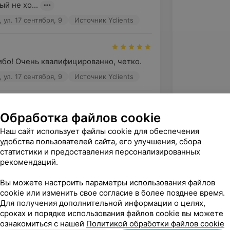
й не хо...
ул. 17 сентября, 9
Источник Yclients
бо! Очень квалифицированно, четко.
ул. 17 сентября, 9
Источник Yclients
Обработка файлов cookie
нтная врач
Наш сайт использует файлы cookie для обеспечения
ул. 17 сентября, 9
Источник Yclients
удобства пользователей сайта, его улучшения, сбора
статистики и предоставления персонализированных
рекомендаций.
Вы можете настроить параметры использования файлов
cookie или изменить свое согласие в более позднее время.
Для получения дополнительной информации о целях,
сроках и порядке использования файлов cookie вы можете
ознакомиться с нашей
Политикой обработки файлов cookie