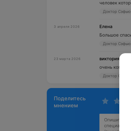
человек которы
Доктор Сэфью, 
Елена
3 апреля 2026
Большое спаси
Доктор Сэфью, 
виктория
23 марта 2026
очень компете
Доктор Сэфью, 
Поделитесь
мнением