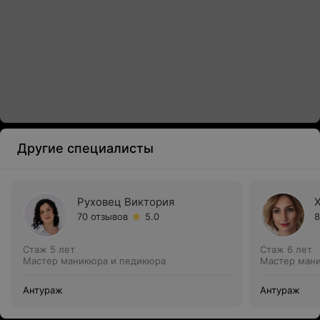
Другие специалисты
Руховец Виктория
70 отзывов
5.0
8
Стаж 5 лет
Стаж 6 лет
Мастер маникюра и педикюра
Мастер ман
Антураж
Антураж