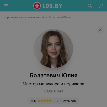
Коррекция нарощенных ногтей
•
Болатевич Юлия
Болатевич Юлия
Мастер маникюра и педикюра
Стаж 6 лет
5.0
209 отзывов