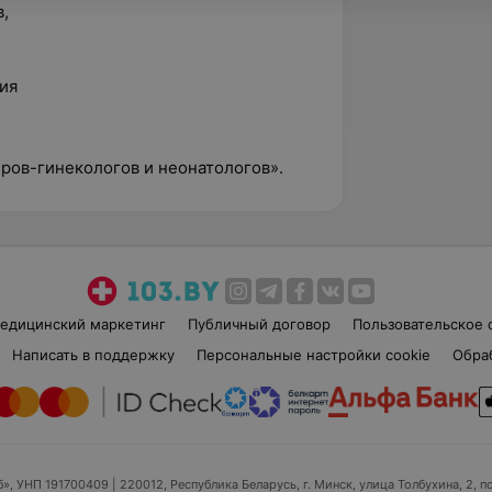
,
ия
ов-гинекологов и неонатологов».
едицинский маркетинг
Публичный договор
Пользовательское 
Написать в поддержку
Персональные настройки cookie
Обра
б», УНП 191700409
| 220012, Республика Беларусь, г. Минск, улица Толбухина, 2, п