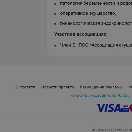
патология беременности и родов
оперативное акушерство,
гинекологическая эндокринолог
Участие в ассоциациях:
Член БНПОО «Ассоциация акушер
О проекте
Новости проекта
Размещение рекламы
М
Написать руководителю 103.by
© 2026 ООО «Артокс Ла