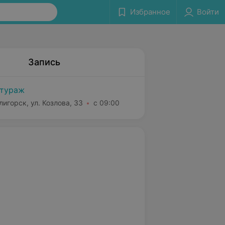
Избранное
Войти
Запись
тураж
лигорск, ул. Козлова, 33
с 09:00