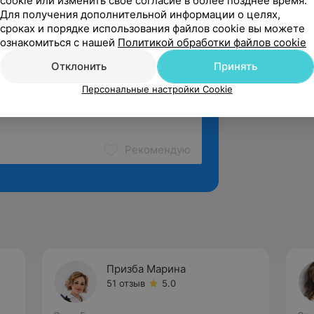
cookie или изменить свое согласие в более позднее время.
Для получения дополнительной информации о целях,
сроках и порядке использования файлов cookie вы можете
ознакомиться с нашей
Политикой обработки файлов cookie
Отклонить
Принять
Персональные настройки Cookie
Рекомендую
Призба Марина
51 отзыв
5.0