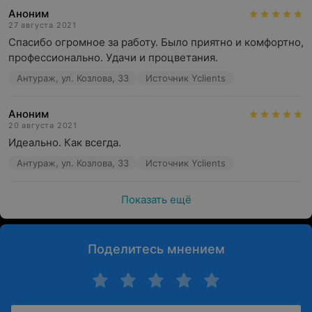
Аноним
27 августа 2021
Спасибо огромное за работу. Было приятно и комфортно,

профессионально. Удачи и процветания.
Антураж, ул. Козлова, 33
Источник Yclients
Аноним
20 августа 2021
Идеально. Как всегда.
Антураж, ул. Козлова, 33
Источник Yclients
Показать ещё
Поделитесь мнением