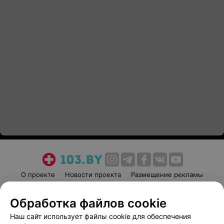
О проекте
Новости проекта
Размещение рекламы
Медицинский маркетинг
Публичный договор
Обработка файлов cookie
Пользовательское соглашение
Способы оплаты
Наш сайт использует файлы cookie для обеспечения
Вакансии
Партнеры