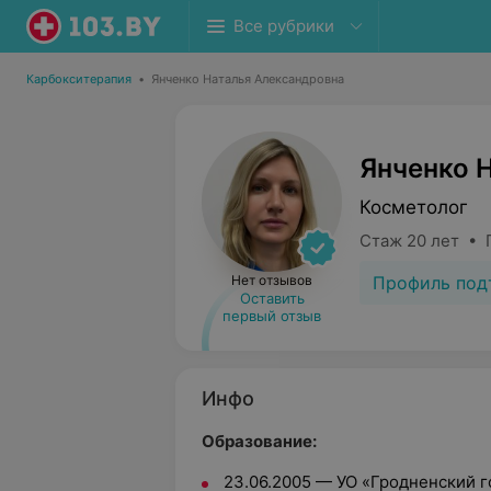
Все рубрики
Карбокситерапия
•
Янченко Наталья Александровна
Янченко 
Косметолог
Стаж 20 лет • 
Профиль под
Нет отзывов
Оставить
первый отзыв
Инфо
Образование:
23.06.2005 — УО «Гродненский 