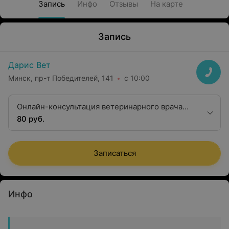
Запись
Инфо
Отзывы
На карте
Запись
Дарис Вет
Минск, пр-т Победителей, 141
с 10:00
Онлайн-консультация ветеринарного врача
Акинтьева Д.Ю.
80 руб.
Записаться
Инфо