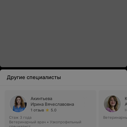
Другие специалисты
Акинтьева
Ирина Вячеславовна
1 отзыв
5.0
Н
Стаж 3 года
Ветеринарны
Ветеринарный врач • Узкопрофильный
специалист