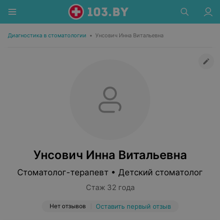
Диагностика в стоматологии
•
Унсович Инна Витальевна
Унсович Инна Витальевна
Стоматолог-терапевт • Детский стоматолог
Стаж 32 года
Нет отзывов
Оставить первый отзыв