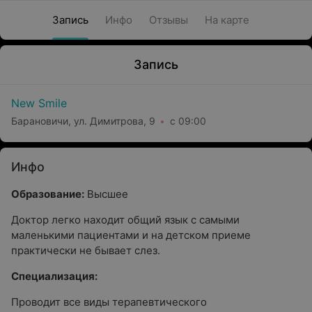
Запись
Инфо
Отзывы
На карте
Запись
New Smile
Барановичи, ул. Димитрова, 9
с 09:00
Инфо
Образование:
Высшее
Доктор легко находит общий язык с самыми
маленькими пациентами и на детском приеме
практически не бывает слез.
Специализация:
Проводит все виды терапевтического