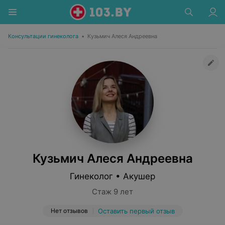
Консультации гинеколога
•
Кузьмич Алеся Андреевна
Кузьмич Алеся Андреевна
Гинеколог • Акушер
Стаж 9 лет
Нет отзывов
Оставить первый отзыв