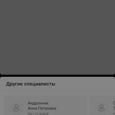
Другие специалисты
Андрончик
Анна Петровна
Нет отзывов
Н