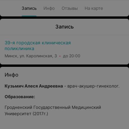
Запись
Инфо
Отзывы
На карте
Запись
39-я городская клиническая
поликлиника
Минск, ул. Каролинская, 3
до 20:00
Инфо
Кузьмич Алеся Андреевна
- врач-акушер-гинеколог.
Образование:
Гродненский Государственный Медицинский
Университет (2017г.)