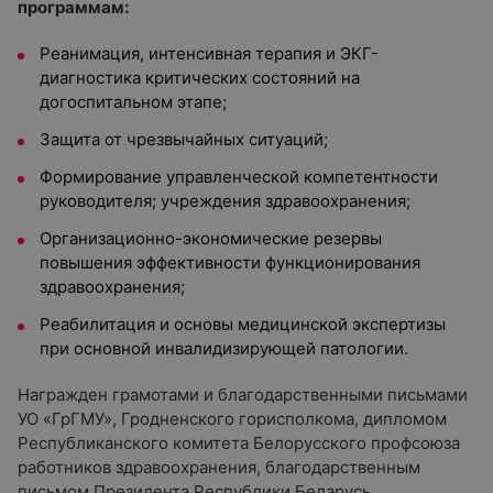
программам:
Реанимация, интенсивная терапия и ЭКГ-
диагностика критических состояний на
догоспитальном этапе;
Защита от чрезвычайных ситуаций;
Формирование управленческой компетентности
руководителя; учреждения здравоохранения;
Организационно-экономические резервы
повышения эффективности функционирования
здравоохранения;
Реабилитация и основы медицинской экспертизы
при основной инвалидизирующей патологии.
Награжден грамотами и благодарственными письмами
УО «ГрГМУ», Гродненского горисполкома, дипломом
Республиканского комитета Белорусского профсоюза
работников здравоохранения, благодарственным
письмом Президента Республики Беларусь.