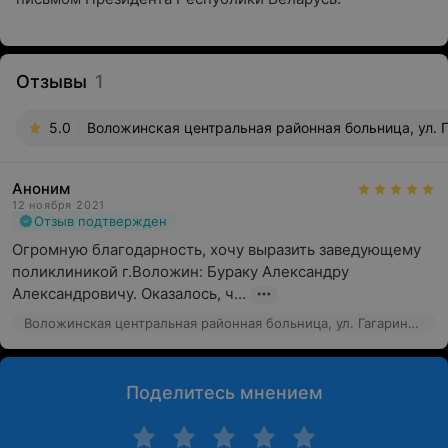
Отзывы
1
5.0
Воложинская центральная районная больница, ул. Г
Аноним
12 ноября 2021
Отзыв подтвержден
Огромную благодарность, хочу выразить заведующему 
поликлиникой г.Воложин: Бураку Александру 
Александровичу. Оказалось, ч...
Воложинская центральная районная больница, ул. Гагарина, 1
Поделитесь мнением