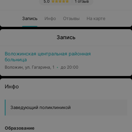
5.0
1 отзыв
Запись
Инфо
Отзывы
На карте
Запись
Воложинская центральная районная
больница
Воложин, ул. Гагарина, 1
до 20:00
Инфо
Заведующий поликлиникой
Образование