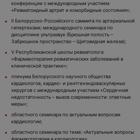
конференции с международным участием
«Ревматоидный артрит и коморбидные состояния»;
II Белорусско-Российского саммита по артериальной
гипертензии; международного семинара по
дисциплине ультразвук (Брюшная полость –
Забрюшное пространство – Щитовидная железа);
V Республиканской школы ревматолога
«Фармакотерапия ревматических заболеваний в
клинической практике»;
пленума Белорусского научного общества
кардиологов, кардио- и рентгенэндоваскулярных
хирургов с международным участием «Сердечная
недостаточность – вызов современности: ответные
меры»;
областного семинара по актуальным вопросам
кардиологии;
областного семинара по теме: «Актуальные вопросы
фармакотерапии в кардиологии»;