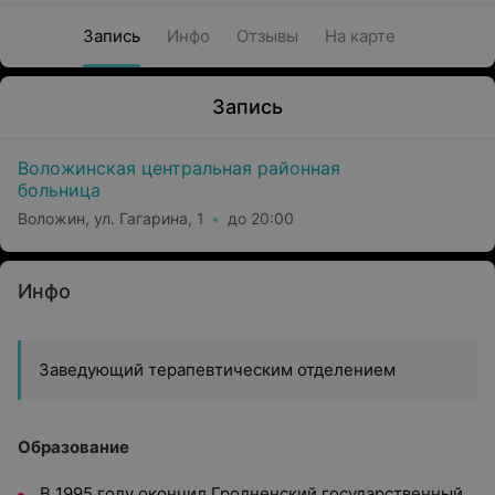
Запись
Инфо
Отзывы
На карте
Запись
Воложинская центральная районная
больница
Воложин, ул. Гагарина, 1
до 20:00
Инфо
Заведующий терапевтическим отделением
Образование
В 1995 году окончил Гродненский государственный