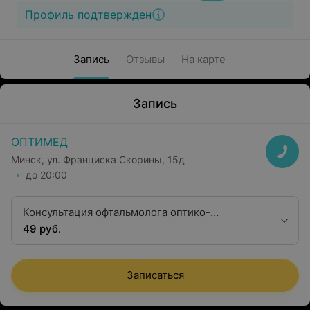
Профиль подтвержден
Запись
Отзывы
На карте
Запись
ОПТИМЕД
Минск, ул. Франциска Скорины, 15д
до 20:00
Консультация офтальмолога оптико-
реконструктивной и витреоретинальной
49 руб.
хирургии
Записаться