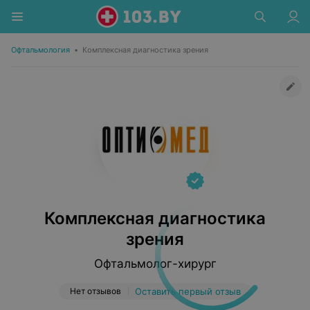
Офтальмология
•
Комплексная диагностика зрения
Комплексная диагностика
зрения
Офтальмолог-хирург
Нет отзывов
Оставить первый отзыв