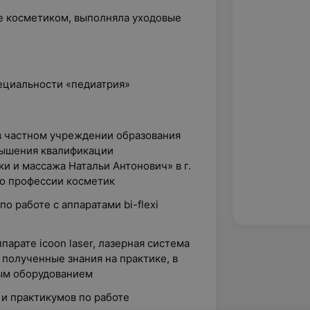
оне косметиком, выполняла уходовые
пециальности «педиатрия»
 в частном учреждении образования
вышения квалификации
ки и массажа Натальи Антонович» в г.
по профессии косметик
о работе с аппаратами bi-flexi
парате icoon laser, лазерная система
 полученные знания на практике, в
ным оборудованием
и практикумов по работе