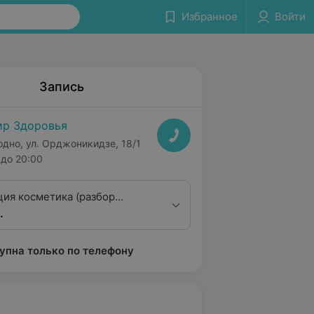
Избранное
Войти
Запись
р Здоровья
одно, ул. Орджоникидзе, 18/1
до 20:00
ция косметика (разбор
.
 ухода)
упна только по телефону