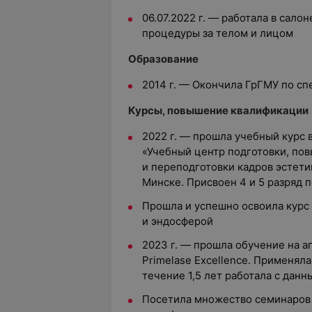
06.07.2022 г. — работала в сал
процедуры за телом и лицом
Образование
2014 г. — Окончила ГрГМУ по с
Курсы, повышение квалификации
2022 г. — прошла учебный курс
«Учебный центр подготовки, по
и переподготовки кадров эстети
Минске. Присвоен 4 и 5 разряд 
Прошла и успешно освоила курс п
и эндосферой
2023 г. — прошла обучение на ап
Primelase Excellence. Применяла
течение 1,5 лет работала с дан
Посетила множество семинаров 