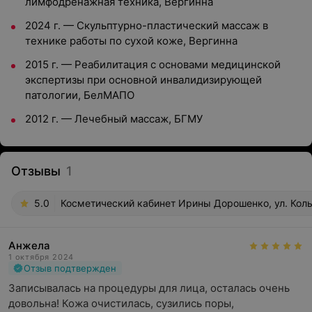
лимфодренажная техника, Вергинна
2024 г. — Скульптурно-пластический массаж в
технике работы по сухой коже, Вергинна
2015 г. — Реабилитация с основами медицинской
экспертизы при основной инвалидизирующей
патологии, БелМАПО
2012 г. — Лечебный массаж, БГМУ
Отзывы
1
5.0
Косметический кабинет Ирины Дорошенко, ул. Коль
Анжела
1 октября 2024
Отзыв подтвержден
Записывалась на процедуры для лица, осталась очень 
довольна! Кожа очистилась, сузились поры, 