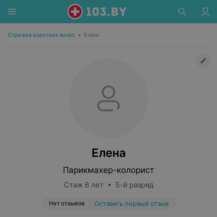
Стрижка коротких волос
•
Елена
Елена
Парикмахер-колорист
Стаж 6 лет • 5-й разряд
Нет отзывов
Оставить первый отзыв