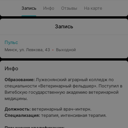
Запись
Инфо
Отзывы
На карте
Запись
Пульс
Минск, ул. Левкова, 43
Выходной
Инфо
Образование:
Лужеснянский аграрный колледж по
специальности «Ветеринарный фельдшер». Поступил в
Витебскую государственную академию ветеринарной
медицины.
Должность:
ветеринарный врач–интерн.
Специализация:
терапия, интенсивная терапия.
Повышение квалификации: