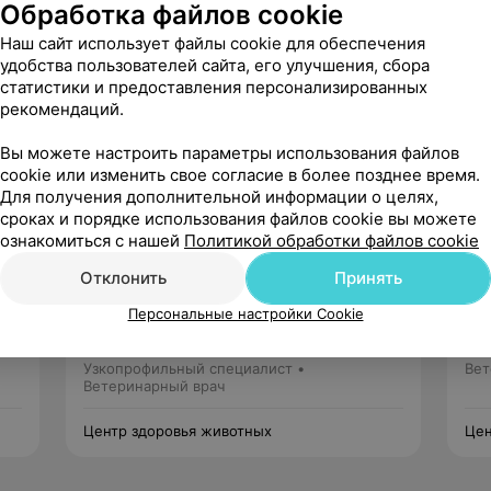
Обработка файлов cookie
Наш сайт использует файлы cookie для обеспечения
удобства пользователей сайта, его улучшения, сбора
статистики и предоставления персонализированных
рекомендаций.
Вы можете настроить параметры использования файлов
cookie или изменить свое согласие в более позднее время.
Для получения дополнительной информации о целях,
сроках и порядке использования файлов cookie вы можете
ознакомиться с нашей
Политикой обработки файлов cookie
Отклонить
Праснаков
Принять
Кирилл Игоревич
Персональные настройки Cookie
1 отзыв
5.0
Стаж 15 лет
Узк
Узкопрофильный специалист •
Вет
Ветеринарный врач
Центр здоровья животных
Цен