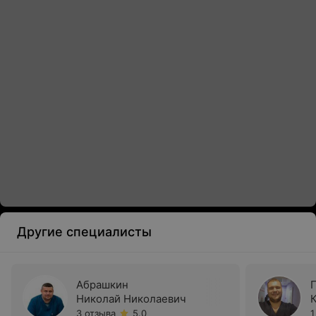
Другие специалисты
Абрашкин
Николай Николаевич
3 отзыва
5.0
1