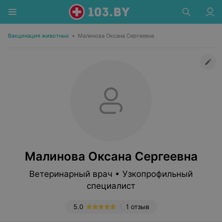
Вакцинация животных
•
Малинова Оксана Сергеевна
Малинова Оксана Сергеевна
Ветеринарный врач • Узкопрофильный
специалист
5.0
1 отзыв