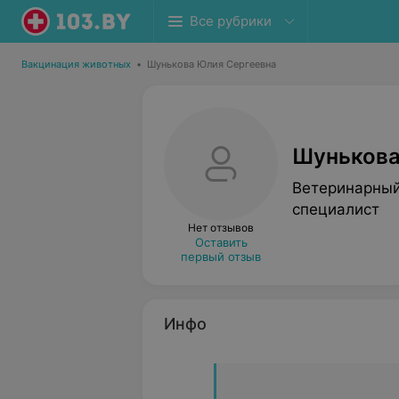
Все рубрики
Вакцинация животных
•
Шунькова Юлия Сергеевна
Шунькова
Ветеринарный
специалист
Нет отзывов
Оставить
первый отзыв
Инфо