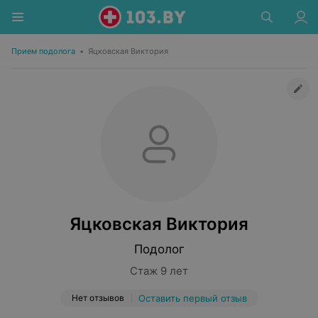
Прием подолога
•
Яцковская Виктория
Яцковская Виктория
Подолог
Стаж 9 лет
Нет отзывов
Оставить первый отзыв