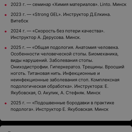
2023 г. — семинар «Химия материалов». Linto. Минск
2023 г. — «Strong GEL». Инструктор Д.Елкина.
Витебск
2024 г. — «Скорость без потери качества».
Инструктор А. Дерусова. Минск.
2025 г. — «Общая подология. Анатомия человека.
Особенности человеческой стопы. Биомеханика,
виды нарушений. Заболевания стопы.
Ониходистрофии. Гиперкератоз. Трещины. Вросший
ноготь. Титановая нить. Инфекционные и
неинфекционные заболевания стоп. Комплексная
подологическая обработка». Инструктора: Е.
Якубовская, О. Акулик, А. Стефняк. Минск
2025 г. — «Подошвенные бородавки в практике
подолога». Инструктор Е. Якубовская. Минск