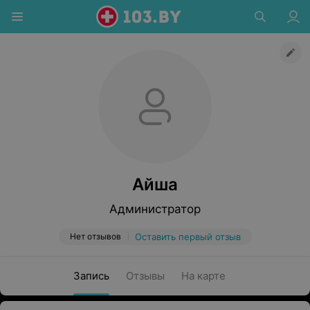
Айша
Администратор
Нет отзывов
Оставить первый отзыв
Запись
Отзывы
На карте