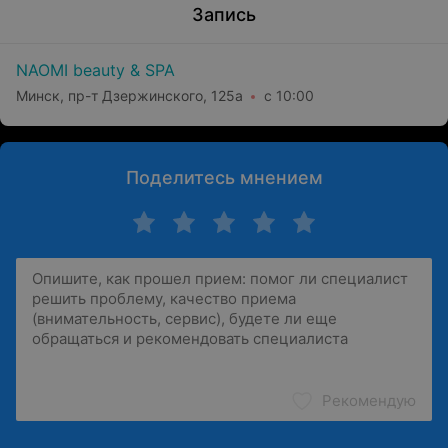
Запись
NAOMI beauty & SPA
Минск, пр-т Дзержинского, 125а
с 10:00
Поделитесь мнением
Рекомендую