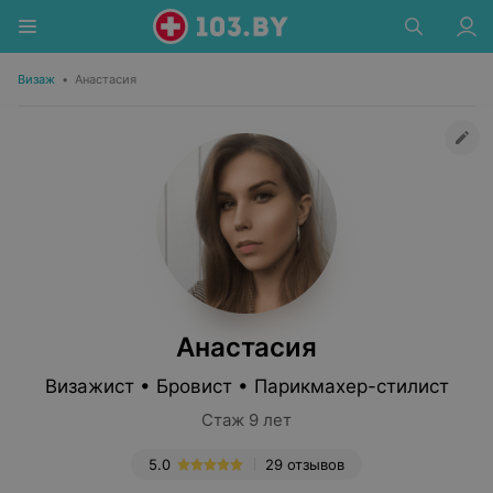
Визаж
•
Анастасия
Анастасия
Визажист • Бровист • Парикмахер-стилист
Стаж 9 лет
5.0
29 отзывов