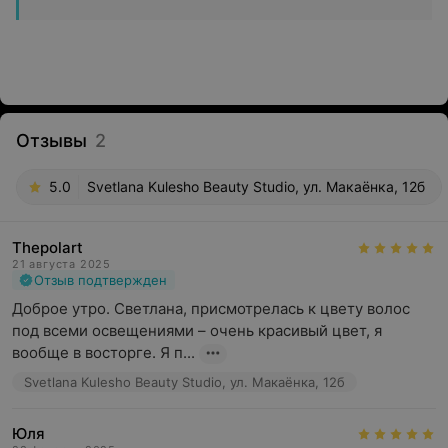
Отзывы
2
5.0
Svetlana Kulesho Beauty Studio, ул. Макаёнка, 12б
Thepolart
21 августа 2025
Отзыв подтвержден
Доброе утро. Светлана, присмотрелась к цвету волос 
под всеми освещениями – очень красивый цвет, я 
вообще в восторге. Я п...
Svetlana Kulesho Beauty Studio, ул. Макаёнка, 12б
Юля