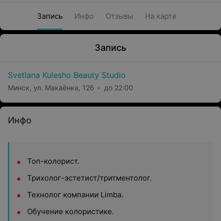
Запись
Инфо
Отзывы
На карте
Запись
Svetlana Kulesho Beauty Studio
Минск, ул. Макаёнка, 12б
до 22:00
Инфо
Топ-колорист.
Трихолог-эстетист/тритментолог.
Технолог компании Limba.
Обучение колористике.