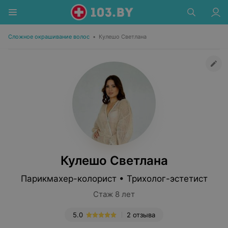
Сложное окрашивание волос
•
Кулешо Светлана
Кулешо Светлана
Парикмахер-колорист • Трихолог-эстетист
Стаж 8 лет
5.0
2 отзыва