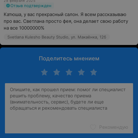
28 февраля 2025
Отзыв подтвержден
Катюша, у вас прекрасный салон. Я всем рассказываю 
про вас. Светлана просто фея, она делает свою работу 
на все 10000000%
Svetlana Kulesho Beauty Studio, ул. Макаёнка, 12б
Поделитесь мнением
Рекомендую