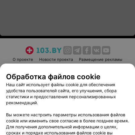
О проекте
Новости проекта
Размещение рекламы
Медицинский маркетинг
Публичный договор
Обработка файлов cookie
Пользовательское соглашение
Способы оплаты
Наш сайт использует файлы cookie для обеспечения
Вакансии
Партнеры
удобства пользователей сайта, его улучшения, сбора
Написать руководителю 103.by
статистики и предоставления персонализированных
Написать в поддержку
рекомендаций.
Персональные настройки cookie
Вы можете настроить параметры использования файлов
Обработка персональных данных
cookie или изменить свое согласие в более позднее время.
Для получения дополнительной информации о целях,
сроках и порядке использования файлов cookie вы