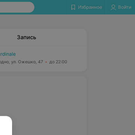
Избранное
Войти
Запись
rdinale
одно, ул. Ожешко, 47
до 22:00