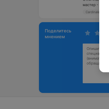
мастер - Поли
Cardinale, ул.
Поделитесь
мнением