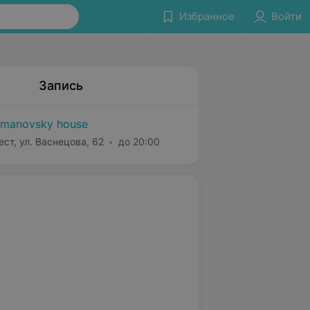
Избранное
Войти
Запись
manovsky house
ест, ул. Васнецова, 62
до 20:00