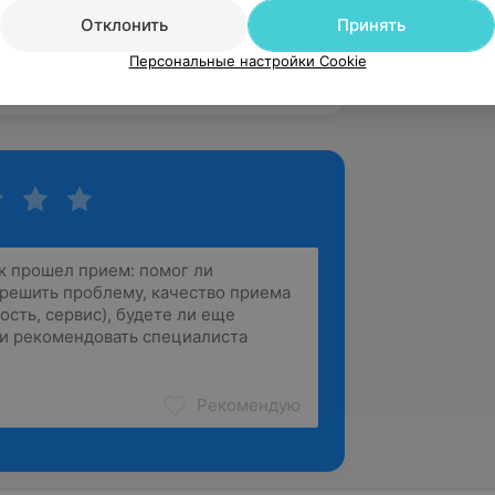
е гимнастики, телесную терапию,
Отклонить
Принять
 работе не только с физическим
Персональные настройки Cookie
хоэмоциональным состоянием клиента.
Рекомендую