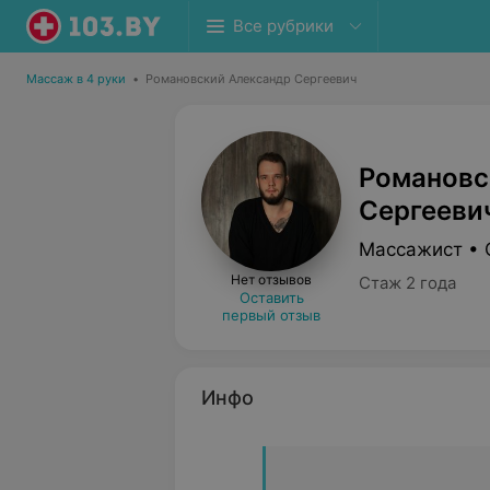
Все рубрики
Массаж в 4 руки
•
Романовский Александр Сергеевич
Романовс
Сергееви
Массажист • 
Нет отзывов
Стаж 2 года
Оставить
первый отзыв
Инфо