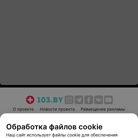
О проекте
Новости проекта
Размещение рекламы
Медицинский маркетинг
Публичный договор
Обработка файлов cookie
Пользовательское соглашение
Способы оплаты
Наш сайт использует файлы cookie для обеспечения
Вакансии
Партнеры