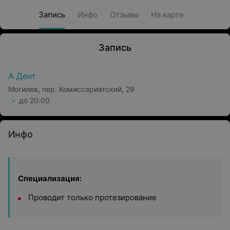
Запись
Инфо
Отзывы
На карте
Запись
А Дент
Могилев, пер. Комиссариатский, 29
до 20:00
Инфо
Специализация:
Проводит только протезирование