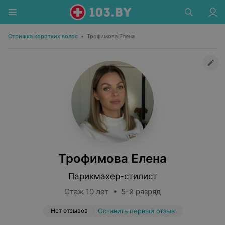
Стрижка коротких волос
•
Трофимова Елена
Трофимова Елена
Парикмахер-стилист
Стаж 10 лет • 5-й разряд
Нет отзывов
Оставить первый отзыв