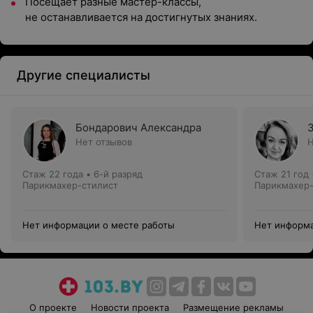
Посещает разные мастер-классы,
не останавливается на достигнутых знаниях.
Другие специалисты
Бондарович Александра
З
Нет отзывов
Н
Стаж 22 года
•
6-й разряд
Стаж 21 год
Парикмахер-стилист
Парикмахер-
Нет информации о месте работы
Нет информа
О проекте
Новости проекта
Размещение рекламы