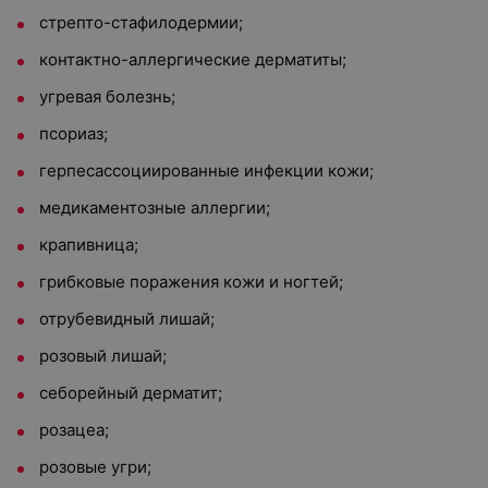
стрепто-стафилодермии;
контактно-аллергические дерматиты;
угревая болезнь;
псориаз;
герпесассоциированные инфекции кожи;
медикаментозные аллергии;
крапивница;
грибковые поражения кожи и ногтей;
отрубевидный лишай;
розовый лишай;
себорейный дерматит;
розацеа;
розовые угри;