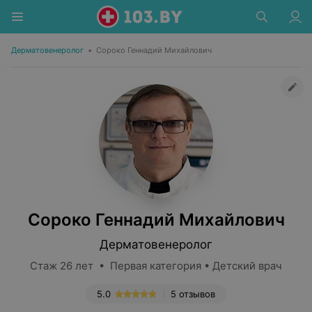
Дерматовенеролог
•
Сороко Геннадий Михайлович
Сороко Геннадий Михайлович
Дерматовенеролог
Стаж 26 лет • Первая категория • Детский врач
5.0
5 отзывов