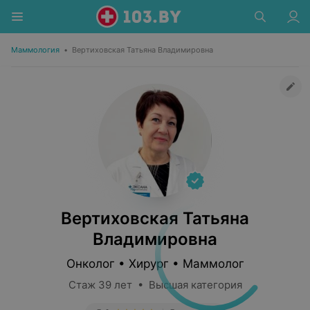
Маммология
•
Вертиховская Татьяна Владимировна
Вертиховская Татьяна
Владимировна
Онколог • Хирург • Маммолог
Стаж 39 лет • Высшая категория