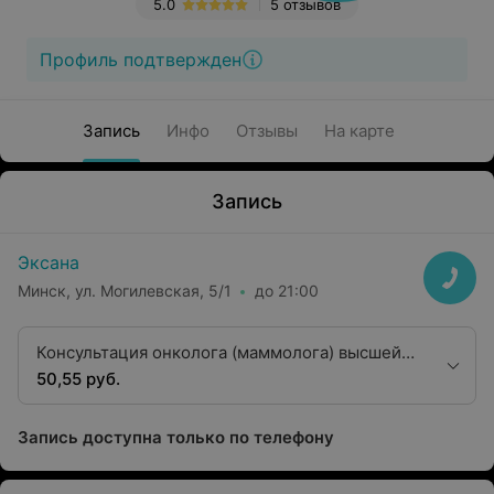
5.0
5 отзывов
Профиль подтвержден
Запись
Инфо
Отзывы
На карте
Запись
Эксана
Минск, ул. Могилевская, 5/1
до 21:00
Консультация онколога (маммолога) высшей
квалификационной категории
50,55 руб.
Запись доступна только по телефону