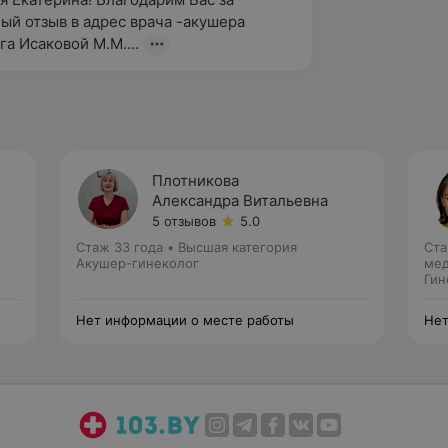
ый отзыв в адрес врача -акушера 
га Исаковой М.М....
Плотникова
Александра Витальевна
5 отзывов
5.0
Стаж 33 года
•
Высшая категория
Ста
Акушер-гинеколог
мед
Гин
Нет информации о месте работы
Нет