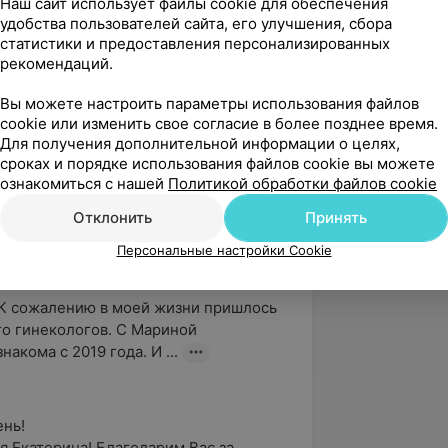
Наш сайт использует файлы cookie для обеспечения
ждународных научно–практических
удобства пользователей сайта, его улучшения, сбора
статистики и предоставления персонализированных
рекомендаций.
остика в акушерстве и гинекологии»,
рдена Дружбы народов медицинский
Вы можете настроить параметры использования файлов
cookie или изменить свое согласие в более позднее время.
Для получения дополнительной информации о целях,
сроках и порядке использования файлов cookie вы можете
ознакомиться с нашей
Политикой обработки файлов cookie
Отклонить
Принять
Персональные настройки Cookie
вержден
К сожалению в моей жизни пришлось 
о гинекологов. С Мариной 
акома с 2019 года. И ...
ь!
