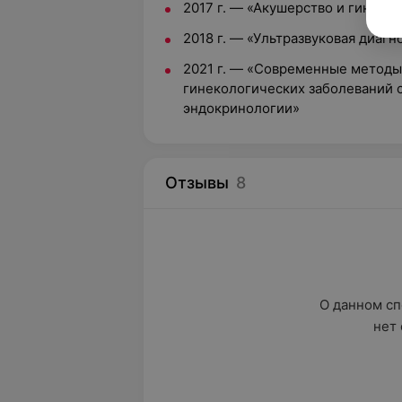
2017 г. — «Акушерство и гинеко
2018 г. — «Ультразвуковая диагн
2021 г. — «Современные методы
гинекологических заболеваний 
эндокринологии»
Отзывы
8
О данном сп
нет 