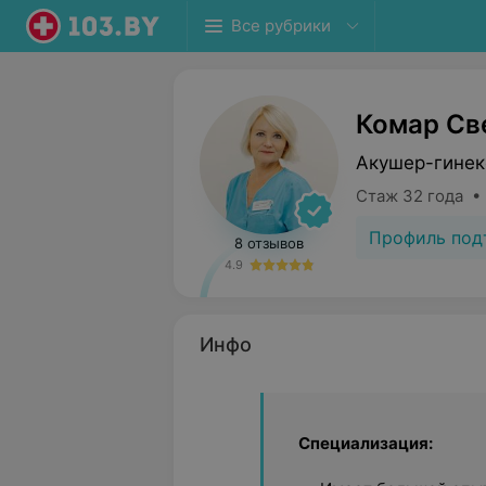
Все рубрики
Комар Св
Акушер-гинек
Стаж 32 года •
Профиль под
8 отзывов
4.9
Инфо
Специализация: