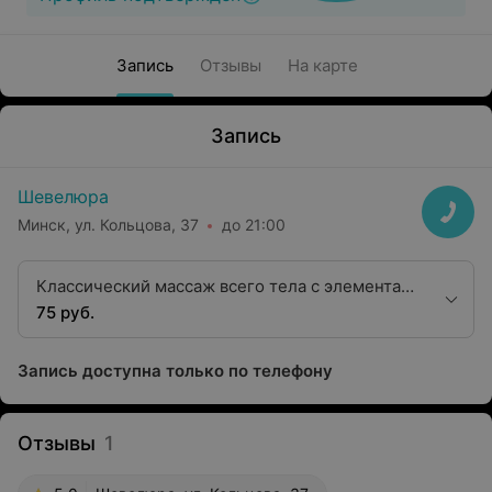
Запись
Отзывы
На карте
Запись
Шевелюра
Минск, ул. Кольцова, 37
до 21:00
Классический массаж всего тела с элементами
лимфодренажа «полная релаксация» (кроме
75 руб.
лечебного)
Запись доступна только по телефону
Отзывы
1