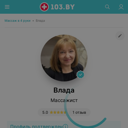
Массаж в 4 руки
•
Влада
Влада
Массажист
5.0
1 отзыв
Профиль подтвержден