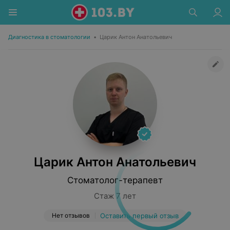
Диагностика в стоматологии
•
Царик Антон Анатольевич
Царик Антон Анатольевич
Стоматолог-терапевт
Стаж 7 лет
Нет отзывов
Оставить первый отзыв