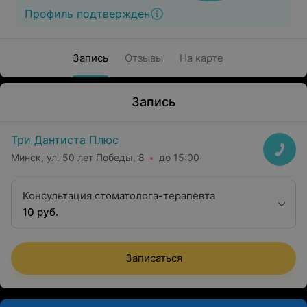
Профиль подтвержден
Запись
Отзывы
На карте
Запись
Три Дантиста Плюс
Минск, ул. 50 лет Победы, 8
до 15:00
Консультация стоматолога-терапевта
10 руб.
Записаться