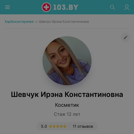
Карбокситерапия
•
Шевчук Ирэна Константиновна
Шевчук Ирэна Константиновна
Косметик
Стаж 12 лет
5.0
11 отзывов