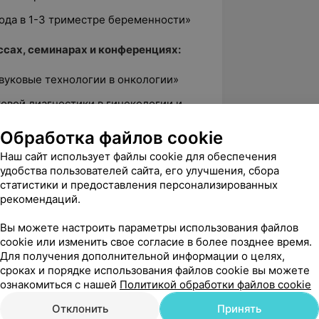
лода в 1-3 триместре беременности»
сах, семинарах и конференциях:
вуковые технологии в онкологии»
овой диагностики в гинекологии и
Обработка файлов cookie
Наш сайт использует файлы cookie для обеспечения
удобства пользователей сайта, его улучшения, сбора
статистики и предоставления персонализированных
рекомендаций.
л. Могилевская, 5/1
Вы можете настроить параметры использования файлов
cookie или изменить свое согласие в более позднее время.
2
Для получения дополнительной информации о целях,
сроках и порядке использования файлов cookie вы можете
ознакомиться с нашей
Политикой обработки файлов cookie
вержден
Отклонить
Принять