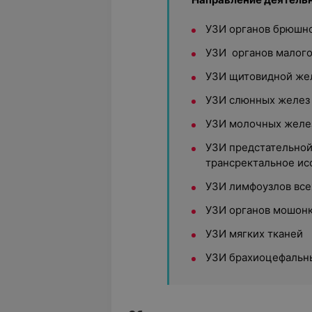
УЗИ органов брюшно
УЗИ органов малого
УЗИ щитовидной же
УЗИ слюнных желез
УЗИ молочных желе
УЗИ предстательной
трансректальное ис
УЗИ лимфоузлов все
УЗИ органов мошон
УЗИ мягких тканей
УЗИ брахиоцефальн