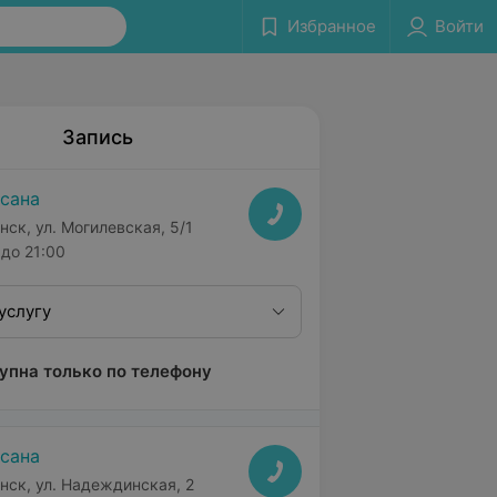
Избранное
Войти
Запись
сана
нск, ул. Могилевская, 5/1
до 21:00
услугу
упна только по телефону
сана
нск, ул. Надеждинская, 2