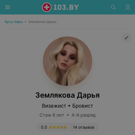
Броу-бары
•
Землякова Дарья
Землякова Дарья
Визажист • Бровист
Стаж 6 лет • 4-й разряд
5.0
14 отзывов