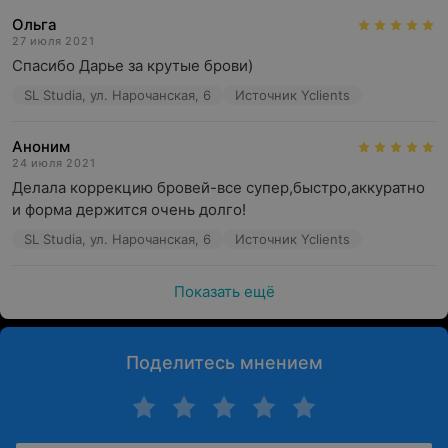
Ольга
27 июля 2021
Спасибо Дарье за крутые брови)
SL Studia, ул. Нарочанская, 6
Источник Yclients
Аноним
24 июля 2021
Делала коррекцию бровей-все супер,быстро,аккуратно 
и форма держится очень долго!
SL Studia, ул. Нарочанская, 6
Источник Yclients
Показать ещё
Поделитесь мнением