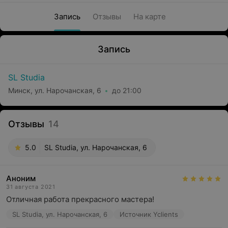
Запись
Отзывы
На карте
Запись
SL Studia
Минск, ул. Нарочанская, 6
до 21:00
Отзывы
14
5.0
SL Studia, ул. Нарочанская, 6
Аноним
31 августа 2021
Отличная работа прекрасного мастера!
SL Studia, ул. Нарочанская, 6
Источник Yclients