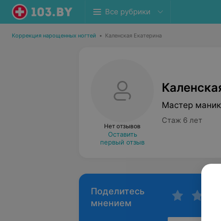
Все рубрики
Коррекция нарощенных ногтей
•
Каленская Екатерина
Каленска
Мастер мани
Стаж 6 лет
Нет отзывов
Оставить
первый отзыв
Поделитесь
мнением