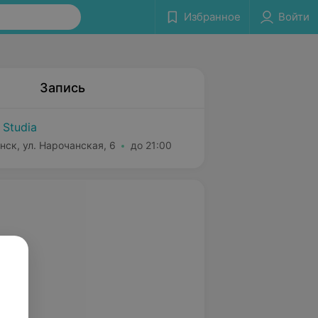
Избранное
Войти
Запись
 Studia
нск, ул. Нарочанская, 6
до 21:00