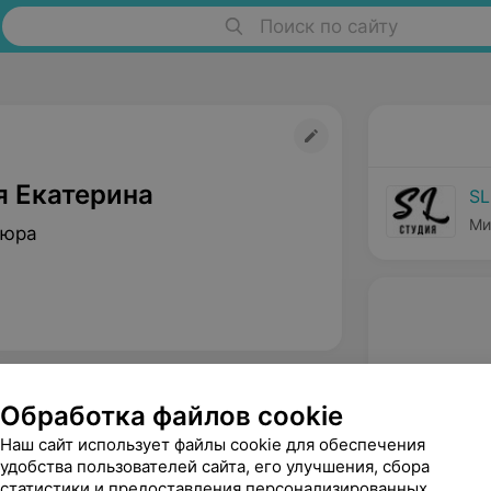
Поиск по сайту
я Екатерина
SL
Ми
кюра
Обработка файлов cookie
Наш сайт использует файлы cookie для обеспечения
удобства пользователей сайта, его улучшения, сбора
статистики и предоставления персонализированных