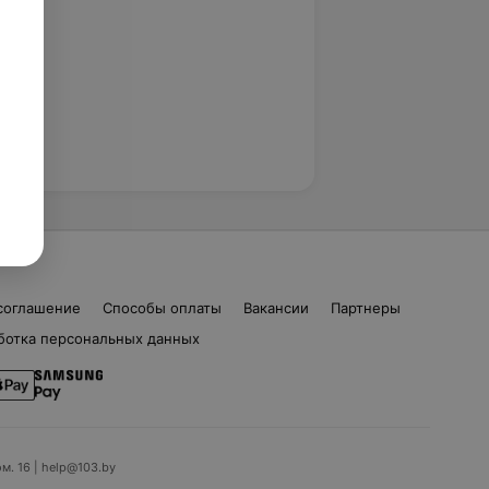
соглашение
Способы оплаты
Вакансии
Партнеры
ботка персональных данных
ом. 16 | help@103.by