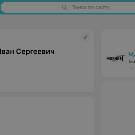
Поиск по сайту
ван Сергеевич
М
Ми