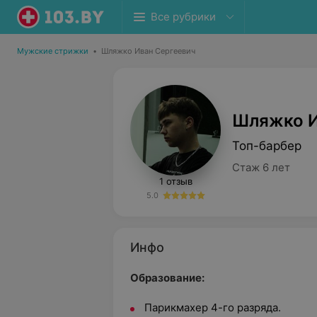
Все рубрики
Мужские стрижки
•
Шляжко Иван Сергеевич
Шляжко И
Топ-барбер
Стаж 6 лет
1 отзыв
5.0
Инфо
Образование:
Парикмахер 4-го разряда.