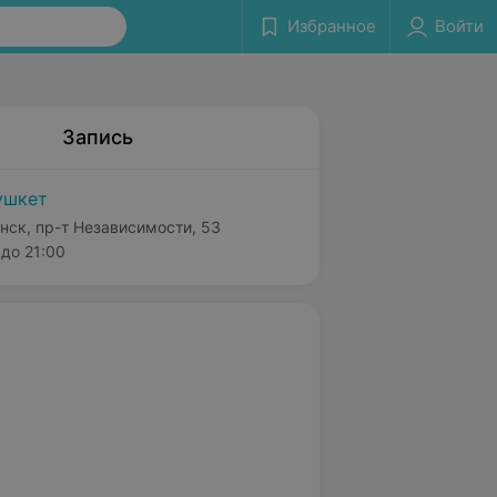
Избранное
Войти
Запись
ушкет
нск, пр-т Независимости, 53
до 21:00