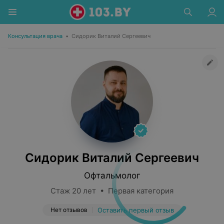
Консультация врача
•
Сидорик Виталий Сергеевич
Сидорик Виталий Сергеевич
Офтальмолог
Стаж 20 лет • Первая категория
Нет отзывов
Оставить первый отзыв