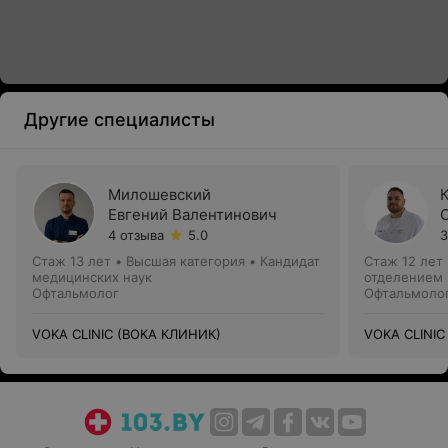
Другие специалисты
Милошевский
Евгений Валентинович
4 отзыва
5.0
3
Стаж 13 лет
•
Высшая категория
•
Кандидат
Стаж 12 лет
медицинских наук
отделением
Офтальмолог
Офтальмоло
VOKA CLINIC (ВОКА КЛИНИК)
VOKA CLINIC