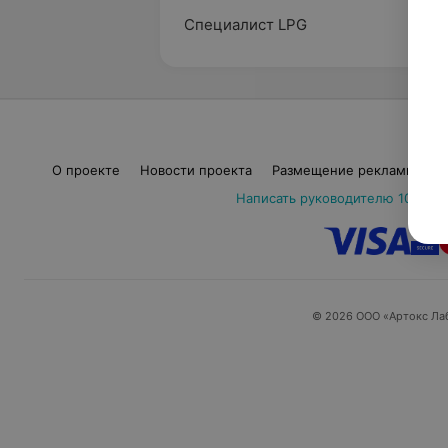
Специалист LPG
О проекте
Новости проекта
Размещение рекламы
М
Написать руководителю 103.by
© 2026 ООО «Артокс Ла