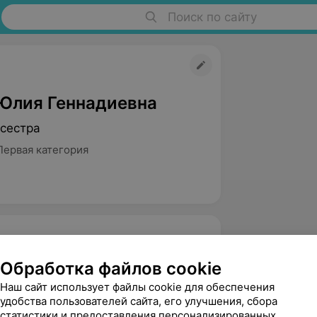
Поиск по сайту
Юлия Геннадиевна
сестра
Первая категория
Обработка файлов cookie
по физиотерапии
Наш сайт использует файлы cookie для обеспечения
удобства пользователей сайта, его улучшения, сбора
статистики и предоставления персонализированных