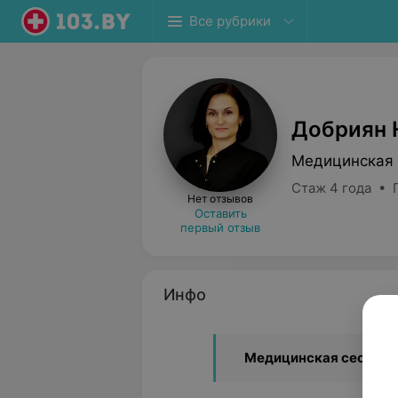
Все рубрики
Добриян 
Медицинская 
Стаж 4 года • 
Нет отзывов
Оставить
первый отзыв
Инфо
Медицинская сестра 